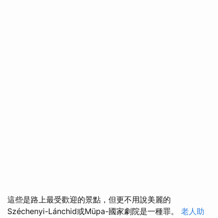
這些是路上最受歡迎的景點，但更不用說美麗的
Széchenyi-Lánchid或Müpa-國家劇院是一種罪。
老人助